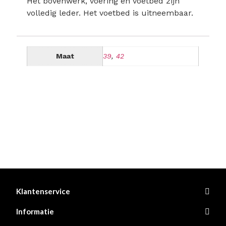
Het bovenwerk, voering en voetbed zijn
volledig leder. Het voetbed is uitneembaar.
Maat
39
,
42
Klantenservice
Informatie