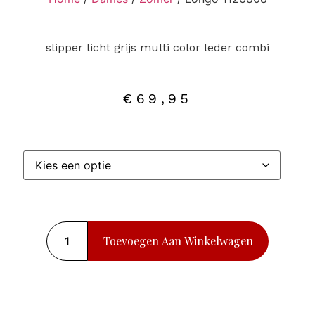
slipper licht grijs multi color leder combi
€
69,95
Toevoegen Aan Winkelwagen