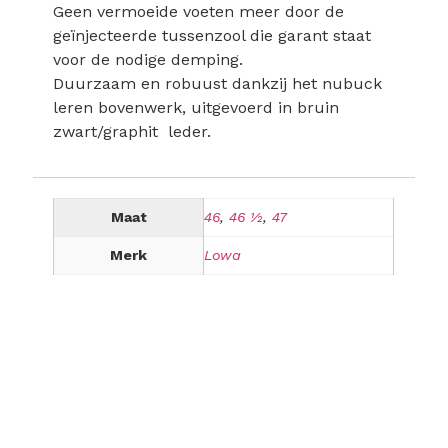
Geen vermoeide voeten meer door de
geïnjecteerde tussenzool die garant staat
voor de nodige demping.
Duurzaam en robuust dankzij het nubuck
leren bovenwerk, uitgevoerd in bruin
zwart/graphit leder.
Maat
46
,
46 ½
,
47
Merk
Lowa