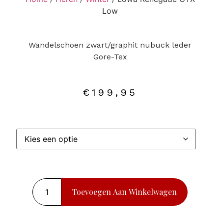
Low
Wandelschoen zwart/graphit nubuck leder
Gore-Tex
€
199,95
Toevoegen Aan Winkelwagen