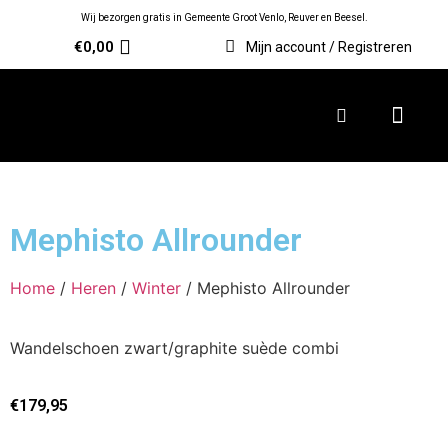
Wij bezorgen gratis in Gemeente Groot Venlo, Reuver en Beesel.
€
0,00
Mijn account / Registreren
Mephisto Allrounder
Home
/
Heren
/
Winter
/ Mephisto Allrounder
Wandelschoen zwart/graphite suède combi
€
179,95