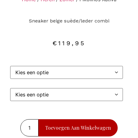
Sneaker beige suède/leder combi
€
119,95
Toevoegen Aan Winkelwagen