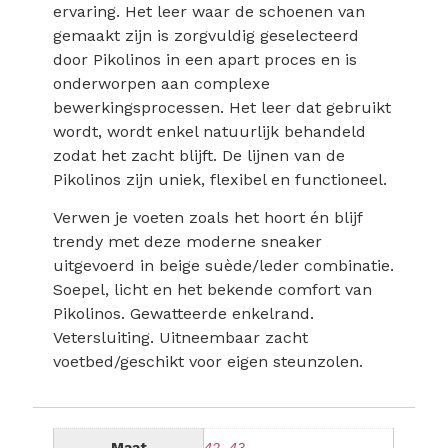
ervaring. Het leer waar de schoenen van
gemaakt zijn is zorgvuldig geselecteerd
door Pikolinos in een apart proces en is
onderworpen aan complexe
bewerkingsprocessen. Het leer dat gebruikt
wordt, wordt enkel natuurlijk behandeld
zodat het zacht blijft. De lijnen van de
Pikolinos zijn uniek, flexibel en functioneel.
Verwen je voeten zoals het hoort én blijf
trendy met deze moderne sneaker
uitgevoerd in beige suède/leder combinatie.
Soepel, licht en het bekende comfort van
Pikolinos. Gewatteerde enkelrand.
Vetersluiting. Uitneembaar zacht
voetbed/geschikt voor eigen steunzolen.
Maat
42
,
43