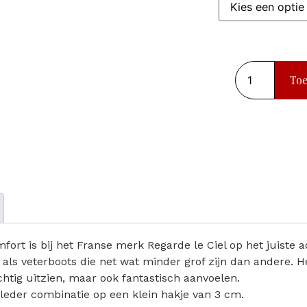
To
fort is bij het Franse merk Regarde le Ciel op het juiste 
 als veterboots die net wat minder grof zijn dan andere. H
achtig uitzien, maar ook fantastisch aanvoelen.
n leder combinatie op een klein hakje van 3 cm.