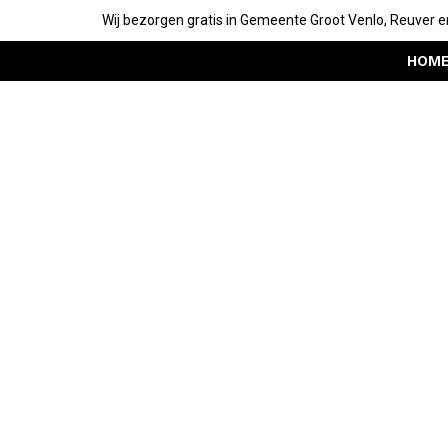
Wij bezorgen gratis in Gemeente Groot Venlo, Reuver e
HOM