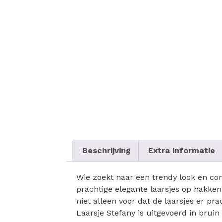
Beschrijving
Extra informatie
Wie zoekt naar een trendy look en com
prachtige elegante laarsjes op hakken
niet alleen voor dat de laarsjes er pr
Laarsje Stefany is uitgevoerd in brui