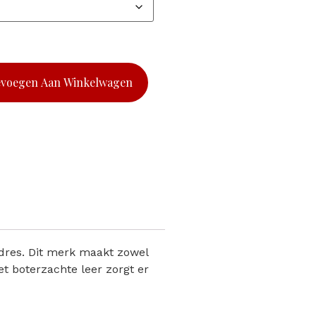
evoegen Aan Winkelwagen
adres. Dit merk maakt zowel
et boterzachte leer zorgt er