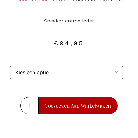
Sneaker crème leder
€
94,95
Toevoegen Aan Winkelwagen