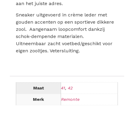
aan het juiste adres.
Sneaker uitgevoerd in crème leder met
gouden accenten op een sportieve dikkere
zool. Aangenaam loopcomfort dankzij
schok-dempende materialen.
Uitneembaar zacht voetbed/geschikt voor
eigen zooltjes. Vetersluiting.
Maat
41
,
42
Merk
Remonte