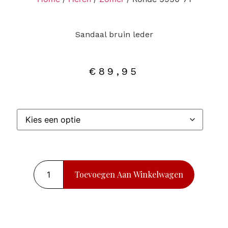
Sandaal bruin leder
€
89,95
Toevoegen Aan Winkelwagen