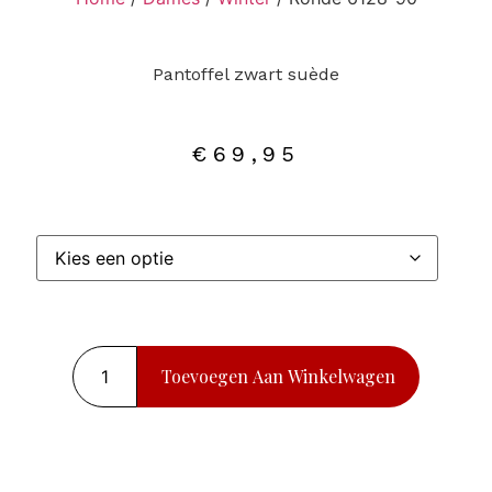
Pantoffel zwart suède
€
69,95
Toevoegen Aan Winkelwagen