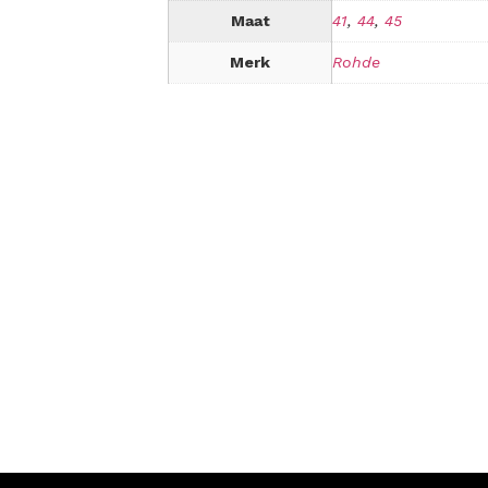
Maat
41
,
44
,
45
Merk
Rohde