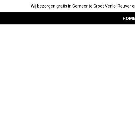
Wij bezorgen gratis in Gemeente Groot Venlo, Reuver e
HOM