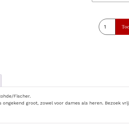
To
Rohde/Fischer.
 is ongekend groot, zowel voor dames als heren. Bezoek vri