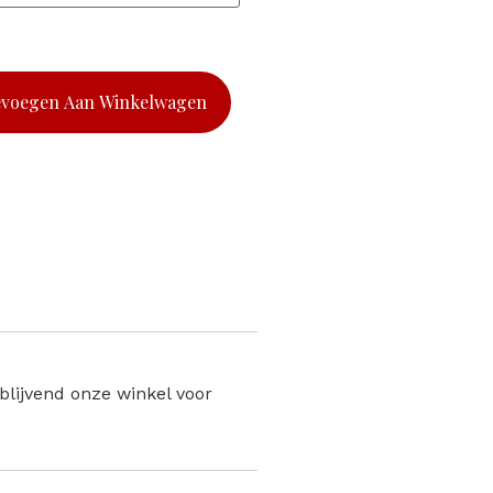
evoegen Aan Winkelwagen
jblijvend onze winkel voor