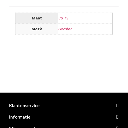
Maat
38 ½
Merk
Semler
Klantenservice
Informatie