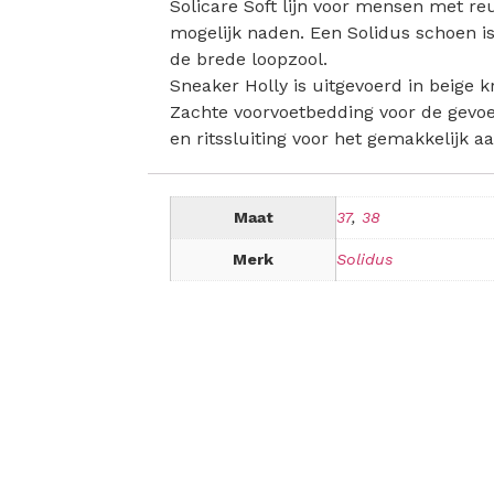
Solicare Soft lijn voor mensen met r
mogelijk naden. Een Solidus schoen is
de brede loopzool.
Sneaker Holly is uitgevoerd in beige
Zachte voorvoetbedding voor de gevoe
en ritssluiting voor het gemakkelijk a
Maat
37
,
38
Merk
Solidus