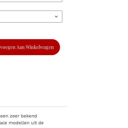
evoegen Aan Winkelwagen
t een zeer bekend
iale modellen uit de