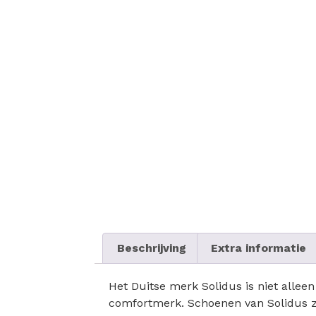
Beschrijving
Extra informatie
Het Duitse merk Solidus is niet allee
comfortmerk. Schoenen van Solidus zij