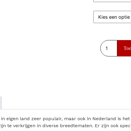
To
n in eigen land zeer populair, maar ook in Nederland is he
n te verkrijgen in diverse breedtematen. Er zijn ook spec