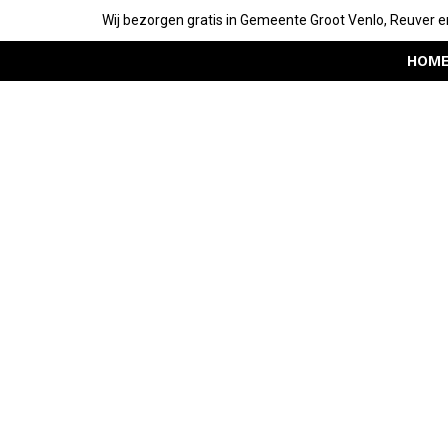
Wij bezorgen gratis in Gemeente Groot Venlo, Reuver e
HOM