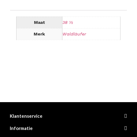
Maat
38 ½
Merk
Waldläufer
Klantenservice
Informatie