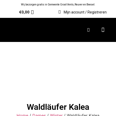
Wij bezorgen gratis in Gemeente Groot Venlo, Reuver en Beesel.
€
0,00
Mijn account / Registreren
Waldläufer Kalea
Home
/
Dames
/
Winter
/ Waldläufer Kalea