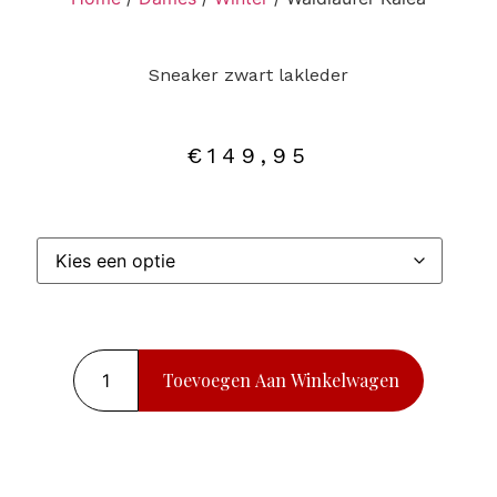
Sneaker zwart lakleder
€
149,95
Toevoegen Aan Winkelwagen