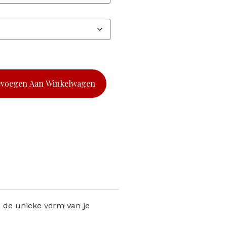
evoegen Aan Winkelwagen
p de unieke vorm van je