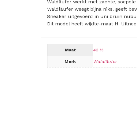
Waldäufer werkt met zachte, soepele 
Waldläufer weegt bijna niks, geeft bew
Sneaker uitgevoerd in uni bruin nubuc
Dit model heeft wijdte-maat H. Uitnee
Maat
42 ½
Merk
Waldläufer