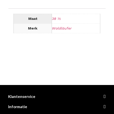
Maat
38 ½
Merk
Waldläufer
Klantenservice
Informatie