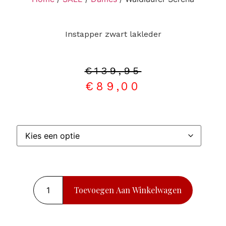
Instapper zwart lakleder
€
139,95
€
89,00
Toevoegen Aan Winkelwagen