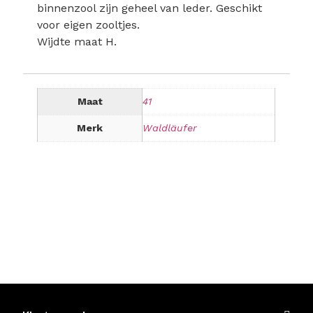
binnenzool zijn geheel van leder. Geschikt
voor eigen zooltjes.
Wijdte maat H.
Maat
41
Merk
Waldläufer