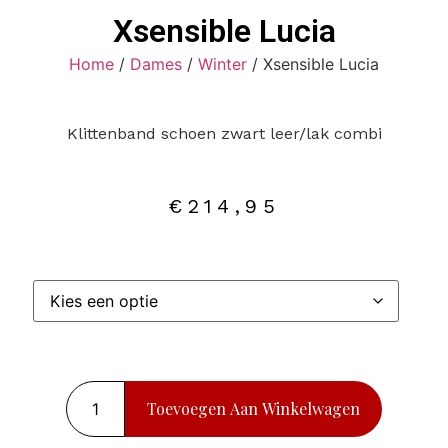
Xsensible Lucia
Home
/
Dames
/
Winter
/ Xsensible Lucia
Klittenband schoen zwart leer/lak combi
€
214,95
Toevoegen Aan Winkelwagen