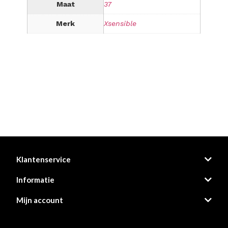
Maat
37
Merk
Xsensible
Klantenservice
Informatie
Mijn account