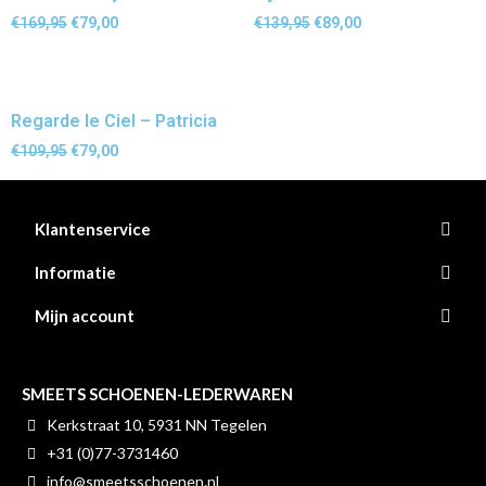
€
169,95
€
79,00
€
139,95
€
89,00
Regarde le Ciel – Patricia
€
109,95
€
79,00
Klantenservice
Informatie
Mijn account
SMEETS SCHOENEN-LEDERWAREN
Kerkstraat 10, 5931 NN Tegelen
+31 (0)77-3731460
info@smeetsschoenen.nl