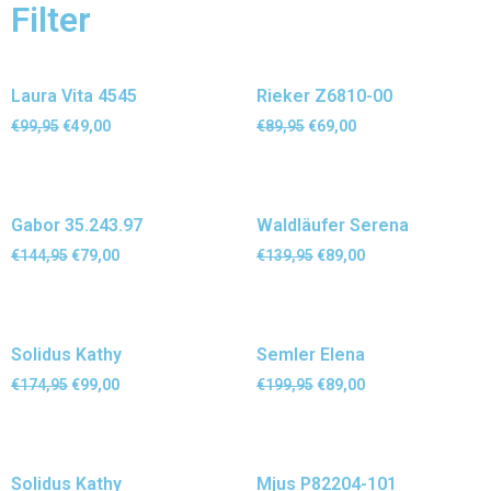
Filter
Laura Vita 4545
Rieker Z6810-00
€
99,95
€
49,00
€
89,95
€
69,00
Gabor 35.243.97
Waldläufer Serena
€
144,95
€
79,00
€
139,95
€
89,00
Solidus Kathy
Semler Elena
€
174,95
€
99,00
€
199,95
€
89,00
Solidus Kathy
Mjus P82204-101