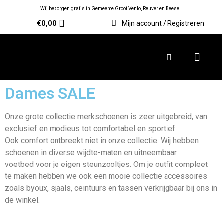
Wij bezorgen gratis in Gemeente Groot Venlo, Reuver en Beesel.
€
0,00
Mijn account / Registreren
Dames SALE
Onze grote collectie merkschoenen is zeer uitgebreid, van
exclusief en modieus tot comfortabel en sportief.
Ook comfort ontbreekt niet
in onze collectie. Wij hebben
schoenen in diverse wijdte-maten en uitneembaar
voetbed voor je eigen steunzooltjes.
Om je outfit compleet
te
maken hebben we ook een mooie collectie accessoires
zoals byoux, sjaals, ceintuurs en
tassen verkrijgbaar bij ons in
de winkel.