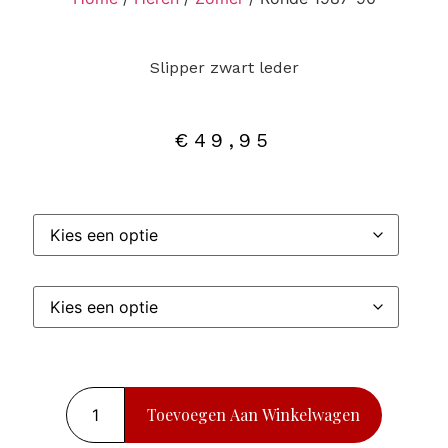
Slipper zwart leder
€
49,95
Toevoegen Aan Winkelwagen