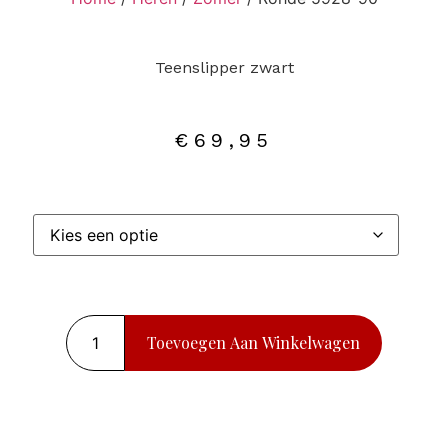
Teenslipper zwart
€
69,95
Toevoegen Aan Winkelwagen