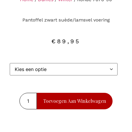
Pantoffel zwart suède/lamsvel voering
€
89,95
Toevoegen Aan Winkelwagen