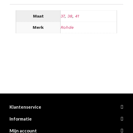
Maat
37
,
38
,
41
Merk
Rohde
Klantenservice
Informatie
Mijn account