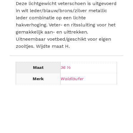
Deze lichtgewicht veterschoen is uitgevoerd
in wit leder/blauw/brons/zilver metallic
leder combinatie op een lichte
hakverhoging. Veter- en ritssluiting voor het
gemakkelijk aan- en uittrekken.
Uitneembaar voetbed/geschikt voor eigen
zooltjes. Wijdte maat H.
Maat
36 ½
Merk
Waldläufer