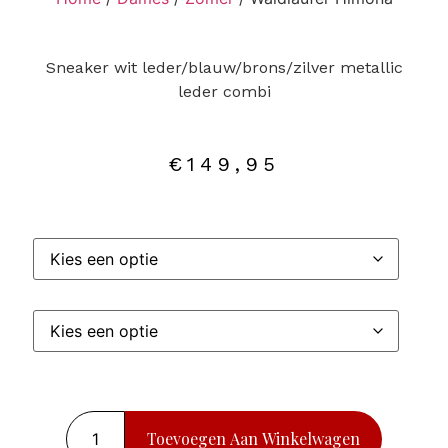
Sneaker wit leder/blauw/brons/zilver metallic
leder combi
€
149,95
Toevoegen Aan Winkelwagen